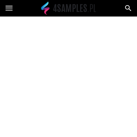
4samples.pl