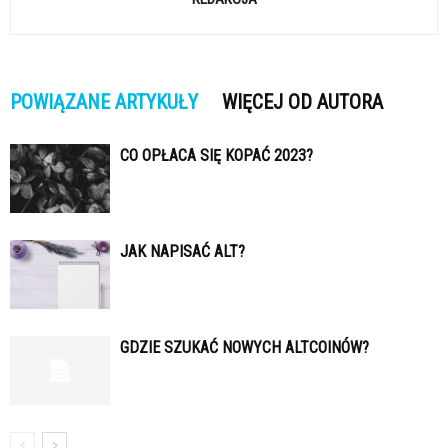
POWIĄZANE ARTYKUŁY
WIĘCEJ OD AUTORA
CO OPŁACA SIĘ KOPAĆ 2023?
JAK NAPISAĆ ALT?
GDZIE SZUKAĆ NOWYCH ALTCOINÓW?