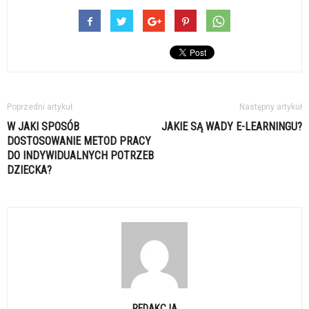
Poprzedni artykuł
Następny artykuł
W JAKI SPOSÓB
JAKIE SĄ WADY E-LEARNINGU?
DOSTOSOWANIE METOD PRACY
DO INDYWIDUALNYCH POTRZEB
DZIECKA?
REDAKCJA