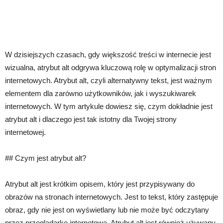
W dzisiejszych czasach, gdy większość treści w internecie jest
wizualna, atrybut alt odgrywa kluczową rolę w optymalizacji stron
internetowych. Atrybut alt, czyli alternatywny tekst, jest ważnym
elementem dla zarówno użytkowników, jak i wyszukiwarek
internetowych. W tym artykule dowiesz się, czym dokładnie jest
atrybut alt i dlaczego jest tak istotny dla Twojej strony
internetowej.
## Czym jest atrybut alt?
Atrybut alt jest krótkim opisem, który jest przypisywany do
obrazów na stronach internetowych. Jest to tekst, który zastępuje
obraz, gdy nie jest on wyświetlany lub nie może być odczytany
przez przeglądarkę internetową. Atrybut alt jest również używany