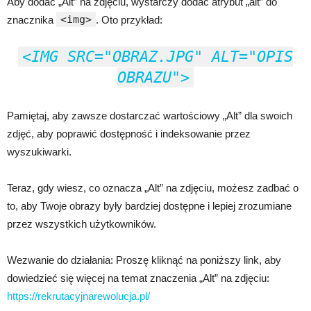
Aby dodać „Alt” na zdjęciu, wystarczy dodać atrybut „alt” do
<img>
znacznika
. Oto przykład:
<IMG SRC="OBRAZ.JPG" ALT="OPIS
OBRAZU">
Pamiętaj, aby zawsze dostarczać wartościowy „Alt” dla swoich
zdjęć, aby poprawić dostępność i indeksowanie przez
wyszukiwarki.
Teraz, gdy wiesz, co oznacza „Alt” na zdjęciu, możesz zadbać o
to, aby Twoje obrazy były bardziej dostępne i lepiej zrozumiane
przez wszystkich użytkowników.
Wezwanie do działania: Proszę kliknąć na poniższy link, aby
dowiedzieć się więcej na temat znaczenia „Alt” na zdjęciu:
https://rekrutacyjnarewolucja.pl/