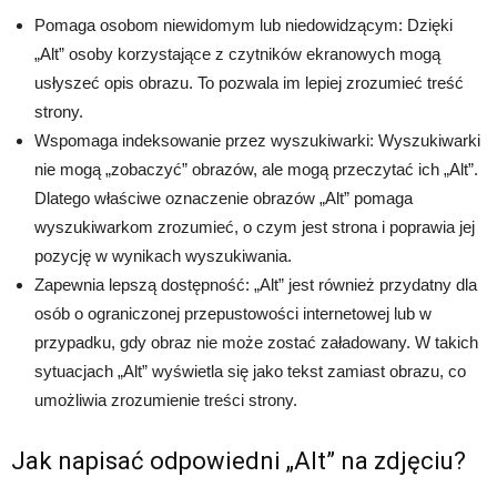
Pomaga osobom niewidomym lub niedowidzącym: Dzięki
„Alt” osoby korzystające z czytników ekranowych mogą
usłyszeć opis obrazu. To pozwala im lepiej zrozumieć treść
strony.
Wspomaga indeksowanie przez wyszukiwarki: Wyszukiwarki
nie mogą „zobaczyć” obrazów, ale mogą przeczytać ich „Alt”.
Dlatego właściwe oznaczenie obrazów „Alt” pomaga
wyszukiwarkom zrozumieć, o czym jest strona i poprawia jej
pozycję w wynikach wyszukiwania.
Zapewnia lepszą dostępność: „Alt” jest również przydatny dla
osób o ograniczonej przepustowości internetowej lub w
przypadku, gdy obraz nie może zostać załadowany. W takich
sytuacjach „Alt” wyświetla się jako tekst zamiast obrazu, co
umożliwia zrozumienie treści strony.
Jak napisać odpowiedni „Alt” na zdjęciu?