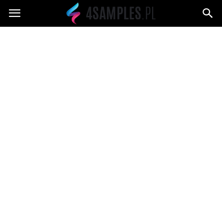
4samples.pl