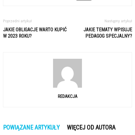
Poprzedni artykuł
Następny artykuł
JAKIE OBLIGACJE WARTO KUPIĆ
JAKIE TEMATY WPISUJE
W 2023 ROKU?
PEDAGOG SPECJALNY?
REDAKCJA
POWIĄZANE ARTYKUŁY
WIĘCEJ OD AUTORA