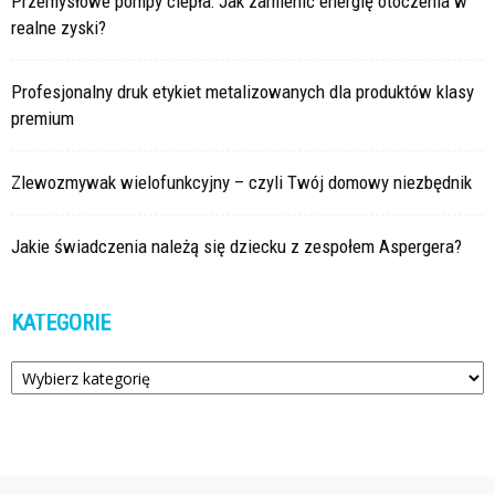
Przemysłowe pompy ciepła: Jak zamienić energię otoczenia w
realne zyski?
Profesjonalny druk etykiet metalizowanych dla produktów klasy
premium
Zlewozmywak wielofunkcyjny – czyli Twój domowy niezbędnik
Jakie świadczenia należą się dziecku z zespołem Aspergera?
KATEGORIE
Kategorie