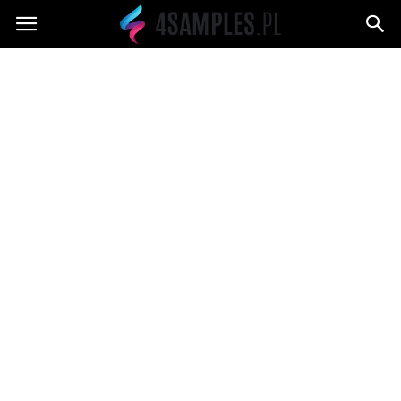
4samples.pl