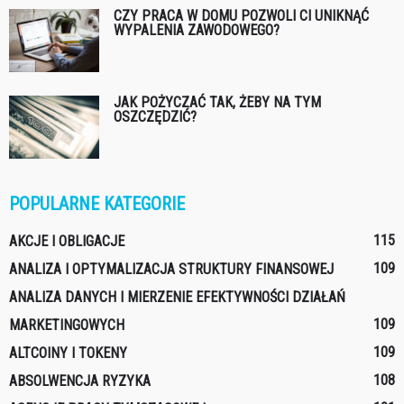
CZY PRACA W DOMU POZWOLI CI UNIKNĄĆ
WYPALENIA ZAWODOWEGO?
JAK POŻYCZAĆ TAK, ŻEBY NA TYM
OSZCZĘDZIĆ?
POPULARNE KATEGORIE
115
AKCJE I OBLIGACJE
109
ANALIZA I OPTYMALIZACJA STRUKTURY FINANSOWEJ
ANALIZA DANYCH I MIERZENIE EFEKTYWNOŚCI DZIAŁAŃ
109
MARKETINGOWYCH
109
ALTCOINY I TOKENY
108
ABSOLWENCJA RYZYKA