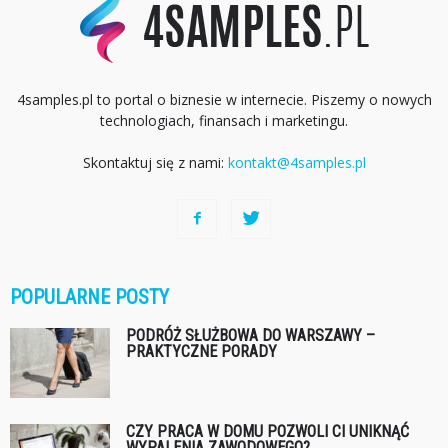
4samples.pl to portal o biznesie w internecie. Piszemy o nowych
technologiach, finansach i marketingu.
Skontaktuj się z nami:
kontakt@4samples.pl
POPULARNE POSTY
PODRÓŻ SŁUŻBOWA DO WARSZAWY –
PRAKTYCZNE PORADY
CZY PRACA W DOMU POZWOLI CI UNIKNĄĆ
WYPALENIA ZAWODOWEGO?