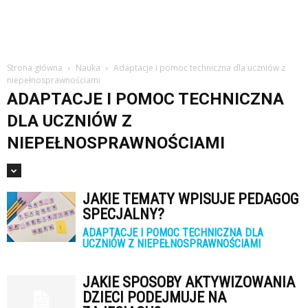
Strona główna
Nauka
Adaptacje i pomoc techniczna dla uczniów z
niepełnosprawnościami
ADAPTACJE I POMOC TECHNICZNA
DLA UCZNIÓW Z
NIEPEŁNOSPRAWNOŚCIAMI
JAKIE TEMATY WPISUJE PEDAGOG
SPECJALNY?
ADAPTACJE I POMOC TECHNICZNA DLA
UCZNIÓW Z NIEPEŁNOSPRAWNOŚCIAMI
JAKIE SPOSOBY AKTYWIZOWANIA
DZIECI PODEJMUJE NA