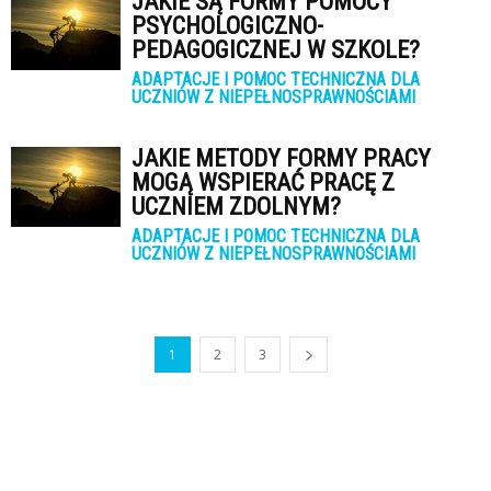
JAKIE SĄ FORMY POMOCY
PSYCHOLOGICZNO-
PEDAGOGICZNEJ W SZKOLE?
ADAPTACJE I POMOC TECHNICZNA DLA
UCZNIÓW Z NIEPEŁNOSPRAWNOŚCIAMI
JAKIE METODY FORMY PRACY
MOGĄ WSPIERAĆ PRACĘ Z
UCZNIEM ZDOLNYM?
ADAPTACJE I POMOC TECHNICZNA DLA
UCZNIÓW Z NIEPEŁNOSPRAWNOŚCIAMI
1
2
3