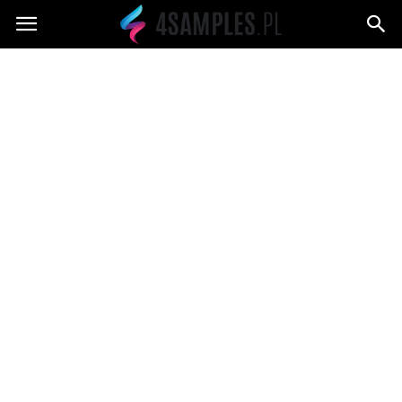
4samples.pl