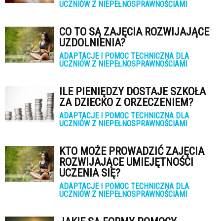
UCZNIÓW Z NIEPEŁNOSPRAWNOŚCIAMI
CO TO SĄ ZAJĘCIA ROZWIJAJĄCE
UZDOLNIENIA?
ADAPTACJE I POMOC TECHNICZNA DLA
UCZNIÓW Z NIEPEŁNOSPRAWNOŚCIAMI
ILE PIENIĘDZY DOSTAJE SZKOŁA
ZA DZIECKO Z ORZECZENIEM?
ADAPTACJE I POMOC TECHNICZNA DLA
UCZNIÓW Z NIEPEŁNOSPRAWNOŚCIAMI
KTO MOŻE PROWADZIĆ ZAJĘCIA
ROZWIJAJĄCE UMIEJĘTNOŚCI
UCZENIA SIĘ?
ADAPTACJE I POMOC TECHNICZNA DLA
UCZNIÓW Z NIEPEŁNOSPRAWNOŚCIAMI