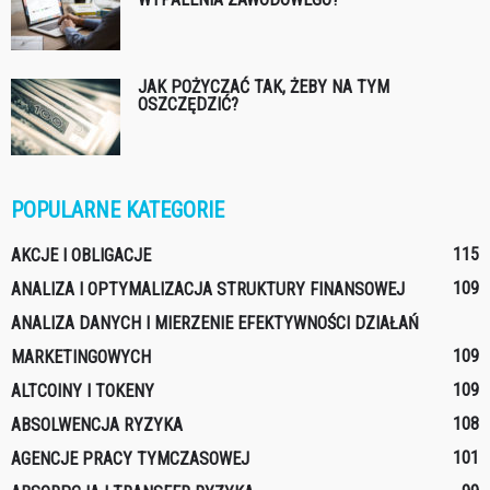
JAK POŻYCZAĆ TAK, ŻEBY NA TYM
OSZCZĘDZIĆ?
POPULARNE KATEGORIE
115
AKCJE I OBLIGACJE
109
ANALIZA I OPTYMALIZACJA STRUKTURY FINANSOWEJ
ANALIZA DANYCH I MIERZENIE EFEKTYWNOŚCI DZIAŁAŃ
109
MARKETINGOWYCH
109
ALTCOINY I TOKENY
108
ABSOLWENCJA RYZYKA
101
AGENCJE PRACY TYMCZASOWEJ