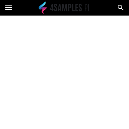
4samples.pl