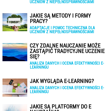
UCZNIÓW Z NIEPEŁNOSPRAWNOŚCIAMI
JAKIE SĄ METODY I FORMY
PRACY?
ADAPTACJE I POMOC TECHNICZNA DLA
UCZNIÓW Z NIEPEŁNOSPRAWNOŚCIAMI
CZY ZDALNE NAUCZANIE MOŻE
ZASTĄPIĆ TRADYCYJNE UCZENIE
SIĘ?
ANALIZA DANYCH I OCENA EFEKTYWNOŚCI E-
LEARNINGU
JAK WYGLĄDA E-LEARNING?
ANALIZA DANYCH I OCENA EFEKTYWNOŚCI E-
LEARNINGU
JAKIE SĄ PLATFORMY DO E