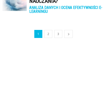
NAUCZANIA?
ANALIZA DANYCH I OCENA EFEKTYWNOŚCI E-
LEARNINGU
1
2
3