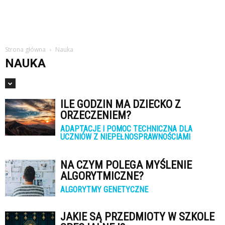
Strona główna
Nauka
NAUKA
ILE GODZIN MA DZIECKO Z
ORZECZENIEM?
ADAPTACJE I POMOC TECHNICZNA DLA
UCZNIÓW Z NIEPEŁNOSPRAWNOŚCIAMI
NA CZYM POLEGA MYŚLENIE
ALGORYTMICZNE?
ALGORYTMY GENETYCZNE
JAKIE SĄ PRZEDMIOTY W SZKOLE