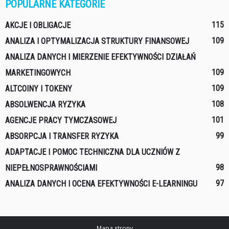
POPULARNE KATEGORIE
115
AKCJE I OBLIGACJE
109
ANALIZA I OPTYMALIZACJA STRUKTURY FINANSOWEJ
ANALIZA DANYCH I MIERZENIE EFEKTYWNOŚCI DZIAŁAŃ
109
MARKETINGOWYCH
109
ALTCOINY I TOKENY
108
ABSOLWENCJA RYZYKA
101
AGENCJE PRACY TYMCZASOWEJ
99
ABSORPCJA I TRANSFER RYZYKA
ADAPTACJE I POMOC TECHNICZNA DLA UCZNIÓW Z
98
NIEPEŁNOSPRAWNOŚCIAMI
97
ANALIZA DANYCH I OCENA EFEKTYWNOŚCI E-LEARNINGU
Mapa strony