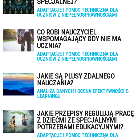
SPECJALNEJ?
ADAPTACJE I POMOC TECHNICZNA DLA
UCZNIÓW Z NIEPEŁNOSPRAWNOŚCIAMI
CO ROBI NAUCZYCIEL
WSPOMAGAJĄCY GDY NIE MA
UCZNIA?
ADAPTACJE I POMOC TECHNICZNA DLA
UCZNIÓW Z NIEPEŁNOSPRAWNOŚCIAMI
JAKIE SĄ PLUSY ZDALNEGO
NAUCZANIA?
ANALIZA DANYCH I OCENA EFEKTYWNOŚCI E-
LEARNINGU
JAKIE PRZEPISY REGULUJĄ PRACĘ
Z DZIEĆMI ZE SPECJALNYMI
POTRZEBAMI EDUKACYJNYMI?
ADAPTACJE I POMOC TECHNICZNA DLA